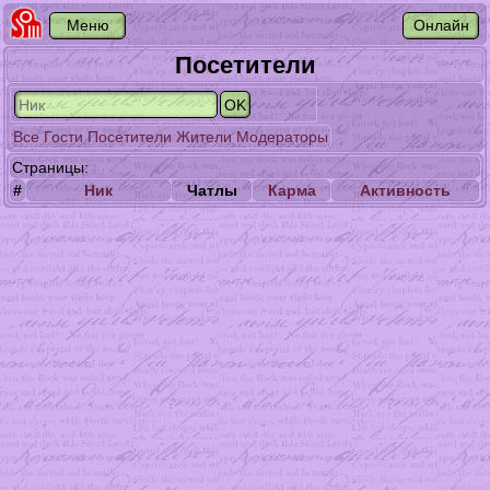
Посетители
Все
Гости
Посетители
Жители
Модераторы
Страницы:
#
Ник
Чатлы
Карма
Активность