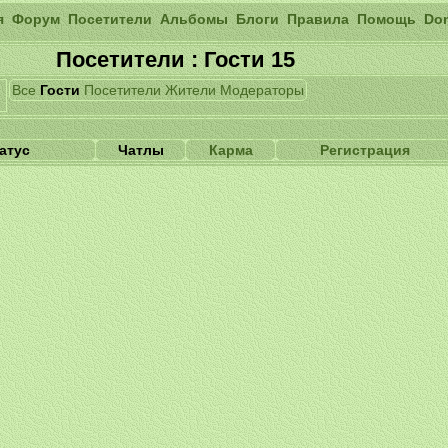
я
Форум
Посетители
Альбомы
Блоги
Правила
Помощь
Do
Посетители : Гости 15
Все
Гости
Посетители
Жители
Модераторы
атус
Чатлы
Карма
Регистрация