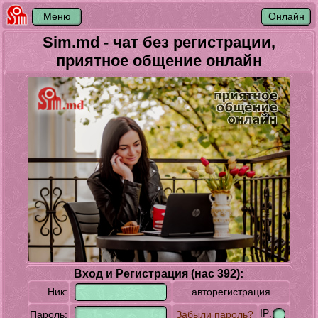
Sim.md - чат без регистрации,
приятное общение онлайн
Вход и Регистрация (нас 392):
Ник:
авторегистрация
IP:
Пароль:
Забыли пароль?