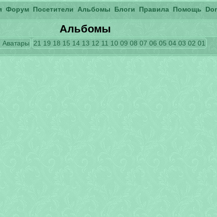
я
Форум
Посетители
Альбомы
Блоги
Правила
Помощь
Do
Альбомы
m
Аватары
21
19
18
15
14
13
12
11
10
09
08
07
06
05
04
03
02
01