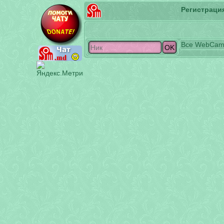
Регистраци
Все
WebCa