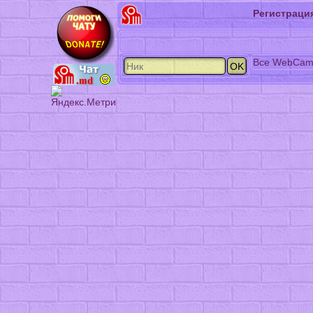
Регистраци
Все
WebCa