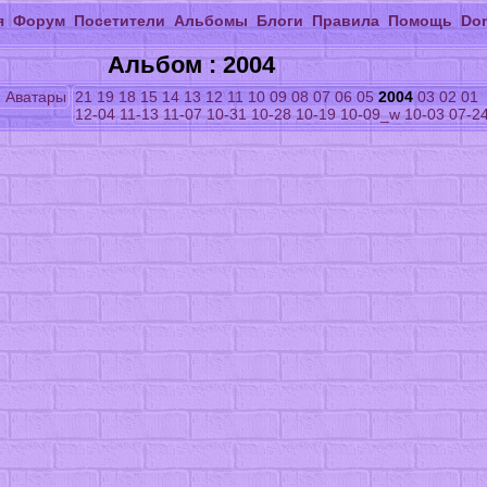
я
Форум
Посетители
Альбомы
Блоги
Правила
Помощь
Do
Альбом : 2004
m
Аватары
21
19
18
15
14
13
12
11
10
09
08
07
06
05
2004
03
02
01
12-04
11-13
11-07
10-31
10-28
10-19
10-09_w
10-03
07-2