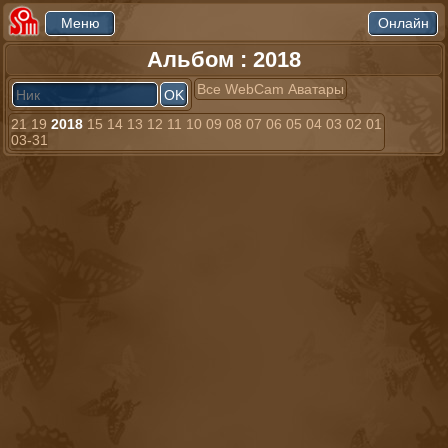
Альбом : 2018
Все
WebCam
Аватары
21
19
2018
15
14
13
12
11
10
09
08
07
06
05
04
03
02
01
03-31