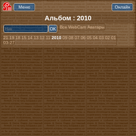
Альбом : 2010
Все
WebCam
Аватары
21
19
18
15
14
13
12
11
2010
09
08
07
06
05
04
03
02
01
03-27