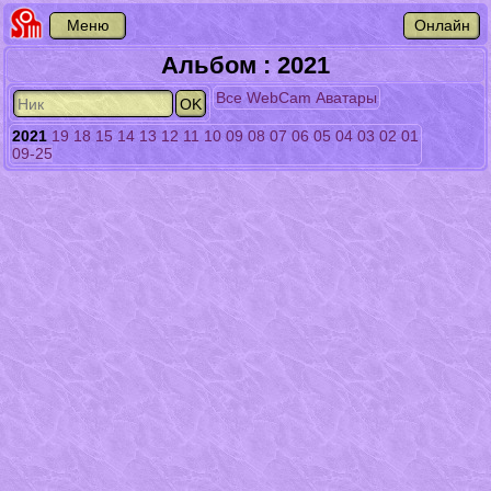
Альбом : 2021
Все
WebCam
Аватары
2021
19
18
15
14
13
12
11
10
09
08
07
06
05
04
03
02
01
09-25