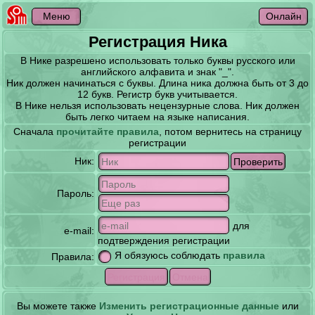
Регистрация Ника
В Нике разрешено использовать только буквы русского или
английского алфавита и знак "_".
Ник должен начинаться с буквы. Длина ника должна быть от 3 до
12 букв. Регистр букв учитывается.
В Нике нельзя использовать нецензурные слова. Ник должен
быть легко читаем на языке написания.
Сначала
прочитайте правила
, потом вернитесь на страницу
регистрации
Ник:
Пароль:
для
e-mail:
подтверждения регистрации
Я обязуюсь соблюдать
правила
Правила:
Вы можете также
Изменить регистрационные данные
или