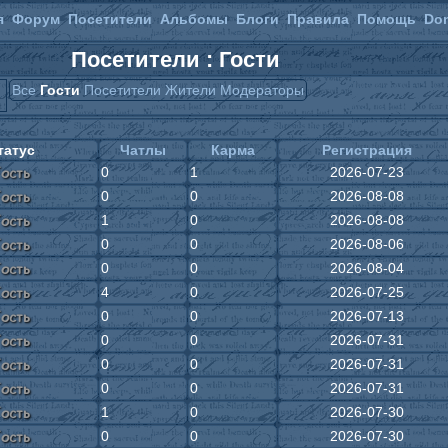
я
Форум
Посетители
Альбомы
Блоги
Правила
Помощь
Do
Посетители : Гости
Все
Гости
Посетители
Жители
Модераторы
татус
Чатлы
Карма
Регистрация
ость
0
1
2026-07-23
ость
0
0
2026-08-08
ость
1
0
2026-08-08
ость
0
0
2026-08-06
ость
0
0
2026-08-04
ость
4
0
2026-07-25
ость
0
0
2026-07-13
ость
0
0
2026-07-31
ость
0
0
2026-07-31
ость
0
0
2026-07-31
ость
1
0
2026-07-30
ость
0
0
2026-07-30