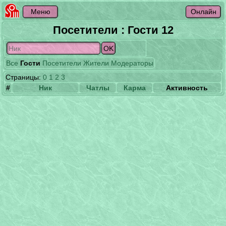
Посетители : Гости 12
Все
Гости
Посетители
Жители
Модераторы
Страницы:
0
1
2
3
#
Ник
Чатлы
Карма
Активность