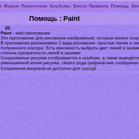
я
Форум
Посетители
Альбомы
Блоги
Правила
Помощь
Do
Помощь : Paint
20.
Paint
- web-приложение
Это приложение для рисования изображений, которые можно сохр
В приложении реализовано 2 вида рисования: простые линии и ли
полученного контура. Есть взможность выбрать цвет линий и залив
степень прозрачности линий и заливки.
Сохраняемые рисунки отображаются в альбоме, а также выводятся
уменьшенной копии рисунка, своего рода графические сообщения
гостей
Сохранение рисунков не доступно для