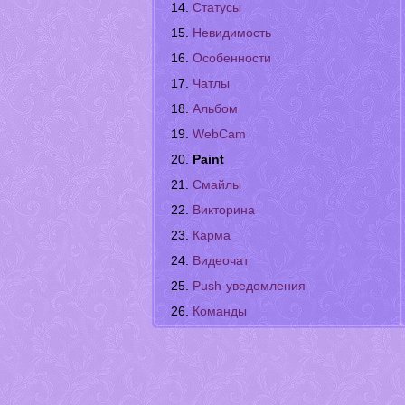
Статусы
Невидимость
Особенности
Чатлы
Альбом
WebCam
Paint
Смайлы
Викторина
Карма
Видеочат
Push-уведомления
Команды