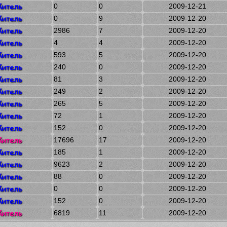
итель
0
0
2009-12-21
итель
0
9
2009-12-20
итель
2986
7
2009-12-20
итель
4
4
2009-12-20
итель
593
5
2009-12-20
итель
240
0
2009-12-20
итель
81
3
2009-12-20
итель
249
2
2009-12-20
итель
265
5
2009-12-20
итель
72
1
2009-12-20
итель
152
0
2009-12-20
итель
17696
17
2009-12-20
итель
185
1
2009-12-20
итель
9623
2
2009-12-20
итель
88
0
2009-12-20
итель
0
0
2009-12-20
итель
152
0
2009-12-20
итель
6819
11
2009-12-20