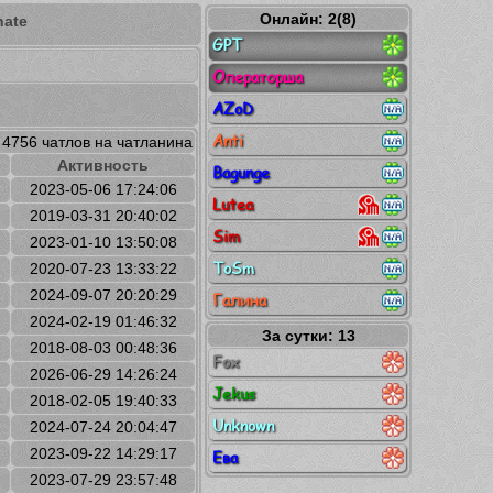
Онлайн: 2(8)
nate
GPT
Операторша
AZoD
Anti
 4756 чатлов на чатланина
Активность
Bagunge
2023-05-06 17:24:06
Lutea
2019-03-31 20:40:02
Sim
2023-01-10 13:50:08
ToSm
2020-07-23 13:33:22
2024-09-07 20:20:29
Галина
2024-02-19 01:46:32
За сутки: 13
2018-08-03 00:48:36
Fox
2026-06-29 14:26:24
Jekus
2018-02-05 19:40:33
Unknown
2024-07-24 20:04:47
2023-09-22 14:29:17
Ева
2023-07-29 23:57:48